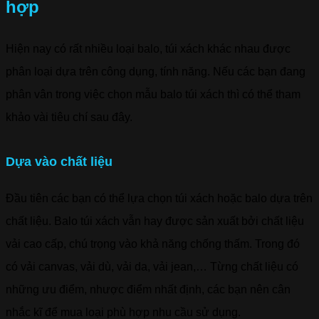
hợp
Hiện nay có rất nhiều loại balo, túi xách khác nhau được
phân loại dựa trên công dụng, tính năng. Nếu các bạn đang
phân vân trong việc chọn mẫu balo túi xách thì có thể tham
khảo vài tiêu chí sau đây.
Dựa vào chất liệu
Đầu tiên các bạn có thể lựa chọn túi xách hoặc balo dựa trên
chất liệu. Balo túi xách vẫn hay được sản xuất bởi chất liệu
vải cao cấp, chú trọng vào khả năng chống thấm. Trong đó
có vải canvas, vải dù, vải da, vải jean,… Từng chất liệu có
những ưu điểm, nhược điểm nhất định, các bạn nên cân
nhắc kĩ để mua loại phù hợp nhu cầu sử dụng.