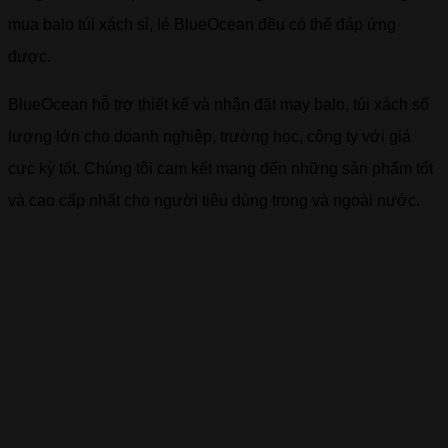
mua balo túi xách sỉ, lẻ BlueOcean đều có thể đáp ứng
được.
BlueOcean hỗ trợ thiết kế và nhận đặt may balo, túi xách số
lượng lớn cho doanh nghiệp, trường học, công ty với giá
cực kỳ tốt. Chúng tôi cam kết mang đến những sản phẩm tốt
và cao cấp nhất cho người tiêu dùng trong và ngoài nước.