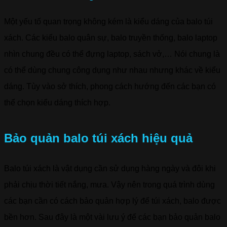
Một yếu tố quan trọng không kém là kiểu dáng của balo túi
xách. Các kiểu balo quân sự, balo truyền thống, balo laptop
nhìn chung đều có thể đựng laptop, sách vở,… Nói chung là
có thể dùng chung công dụng như nhau nhưng khác về kiểu
dáng. Tùy vào sở thích, phong cách hướng đến các bạn có
thể chọn kiểu dáng thích hợp.
Bảo quản balo túi xách hiệu quả
Balo túi xách là vật dụng cần sử dụng hàng ngày và đôi khi
phải chịu thời tiết nắng, mưa. Vậy nên trong quá trình dùng
các bạn cần có cách bảo quản hợp lý để túi xách, balo được
bền hơn. Sau đây là một vài lưu ý để các bạn bảo quản balo