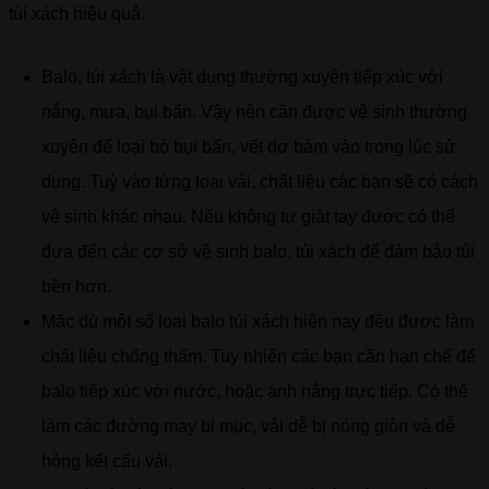
túi xách hiệu quả.
Balo, túi xách là vật dụng thường xuyên tiếp xúc với
nắng, mưa, bụi bẩn. Vậy nên cần được vệ sinh thường
xuyên để loại bỏ bụi bẩn, vết dơ bám vào trong lúc sử
dụng. Tuỳ vào từng loại vải, chất liệu các bạn sẽ có cách
vệ sinh khác nhau. Nếu không tự giặt tay được có thể
đưa đến các cơ sở vệ sinh balo, túi xách để đảm bảo túi
bền hơn.
Mặc dù một số loại balo túi xách hiện nay đều được làm
chất liệu chống thấm. Tuy nhiên các bạn cần hạn chế để
balo tiếp xúc với nước, hoặc ánh nắng trực tiếp. Có thể
làm các đường may bị mục, vải dễ bị nóng giòn và dễ
hỏng kết cấu vải.