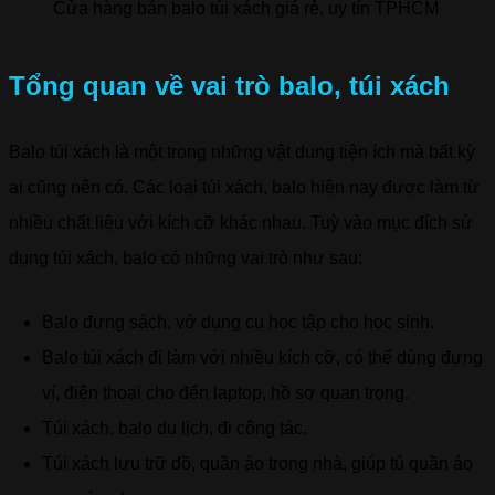
Cửa hàng bán balo túi xách giá rẻ, uy tín TPHCM
Tổng quan về vai trò balo, túi xách
Balo túi xách là một trong những vật dụng tiện ích mà bất kỳ
ai cũng nên có. Các loại túi xách, balo hiện nay được làm từ
nhiều chất liệu với kích cỡ khác nhau. Tuỳ vào mục đích sử
dụng túi xách, balo có những vai trò như sau:
Balo đựng sách, vở dụng cụ học tập cho học sinh.
Balo túi xách đi làm với nhiều kích cỡ, có thể dùng đựng
ví, điện thoại cho đến laptop, hồ sơ quan trọng.
Túi xách, balo du lịch, đi công tác.
Túi xách lưu trữ đồ, quần áo trong nhà, giúp tủ quần áo