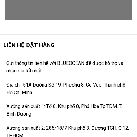
LIÊN HỆ ĐẶT HÀNG
Gửi thông tin liên hệ với BLUEOCEAN để được hỗ trợ và
nhận giá tốt nhất
Địa chỉ: 51A Đường Số 19, Phường 8, Gò Vấp, Thành phố
Hồ Chí Minh
Xưởng sản xuất 1: Tổ 8, Khu phố 8, Phú Hòa Tp.TDM, T.
Bình Dương
Xưởng sản xuất 2: 285/18/7 Khu phố 3, Đường TCH, Q.12,
TP.HCM