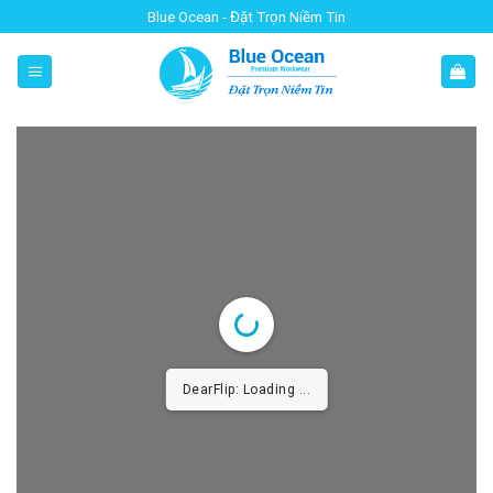
Skip
Blue Ocean - Đặt Trọn Niềm Tin
to
content
DearFlip: Loading ...