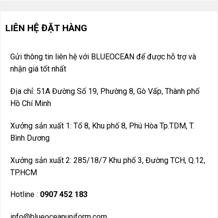
LIÊN HỆ ĐẶT HÀNG
Gửi thông tin liên hệ với BLUEOCEAN để được hỗ trợ và
nhận giá tốt nhất
Địa chỉ: 51A Đường Số 19, Phường 8, Gò Vấp, Thành phố
Hồ Chí Minh
Xưởng sản xuất 1: Tổ 8, Khu phố 8, Phú Hòa Tp.TDM, T.
Bình Dương
Xưởng sản xuất 2: 285/18/7 Khu phố 3, Đường TCH, Q.12,
TP.HCM
Hotline :
0907 452 183
info@blueoceanuniform.com