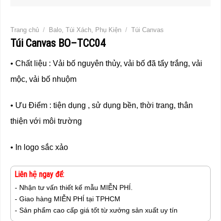
Trang chủ
/
Balo, Túi Xách, Phụ Kiện
/
Túi Canvas
Túi Canvas BO–TCC04
• Chất liệu : Vải bố nguyên thủy, vải bố đã tẩy trắng, vải
mộc, vải bố nhuộm
• Ưu Điểm : tiện dụng , sử dụng bền, thời trang, thân
thiện với môi trường
• In logo sắc xảo
Liên hệ ngay để:
- Nhận tư vấn thiết kế mẫu MIỄN PHÍ.
- Giao hàng MIỄN PHÍ tại TPHCM
- Sản phẩm cao cấp giá tốt từ xưởng sản xuất uy tín