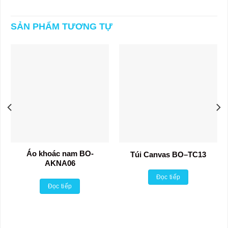
SẢN PHẨM TƯƠNG TỰ
Áo khoác nam BO-
Túi Canvas BO–TC13
AKNA06
Đọc tiếp
Đọc tiếp