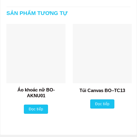
SẢN PHẨM TƯƠNG TỰ
Áo khoác nữ BO-
Túi Canvas BO–TC13
AKNU01
Đọc tiếp
Đọc tiếp