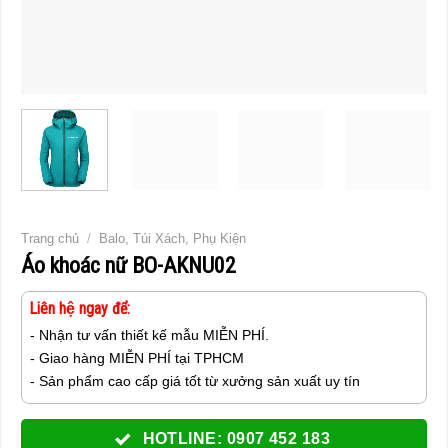
Trang chủ
/
Balo, Túi Xách, Phụ Kiện
Áo khoác nữ BO-AKNU02
Liên hệ ngay để:
- Nhận tư vấn thiết kế mẫu MIỄN PHÍ.
- Giao hàng MIỄN PHÍ tại TPHCM
- Sản phẩm cao cấp giá tốt từ xưởng sản xuất uy tín
HOTLINE: 0907 452 183