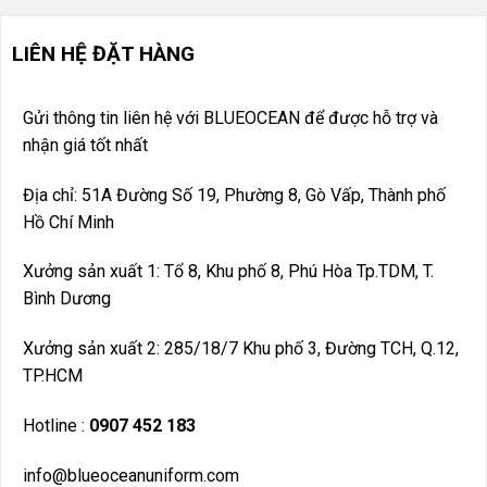
LIÊN HỆ ĐẶT HÀNG
Gửi thông tin liên hệ với BLUEOCEAN để được hỗ trợ và
nhận giá tốt nhất
Địa chỉ: 51A Đường Số 19, Phường 8, Gò Vấp, Thành phố
Hồ Chí Minh
Xưởng sản xuất 1: Tổ 8, Khu phố 8, Phú Hòa Tp.TDM, T.
Bình Dương
Xưởng sản xuất 2: 285/18/7 Khu phố 3, Đường TCH, Q.12,
TP.HCM
Hotline :
0907 452 183
info@blueoceanuniform.com