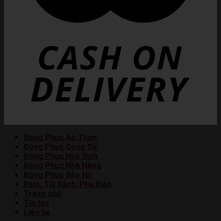
Đồng Phục Áo Thun
Đồng Phục Công Sở
Đồng Phục Học Sinh
Đồng Phục Nhà Hàng
Đồng Phục Bảo Hộ
Balo, Túi Xách, Phụ Kiện
Trang chủ
Tin tức
Liên hệ