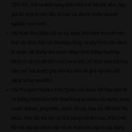
35% PE. Vải có khả năng thấm hút mồ hôi tốt, bền, đẹp,
giá lại hợp lý nên đây là loại vải được nhiều doanh
nghiệp lựa chọn.
Vải Kaki tĩnh điện: vải có sự khác biệt hơn kho với các
loại vải khác bởi vải thường cứng và dày hơn nên rất ít
bị nhăn, dễ dàng làm sạch bằng cách thông thường.
Nhất là vải có độ bền màu vượt trội, dù dính bùn đất hay
dầu mỡ mà được giặt liên tục vẫn sẽ giữ nguyên độ
sáng bóng ban đầu.
Vải Pangrim Neotex Hàn Quốc: vải là sự kết hợp tinh tế
và thông minh của hỗn hợp bông tự nhiên và rayon, poly
nosic, tensel, polyester, nylon và các loại vải dệt đàn hồi
khác. Nhờ đó mà vải có khả năng hút ẩm cao, thấm mồ
hôi tốt, tạo sự thoải mái và an toàn cho người sử dụng