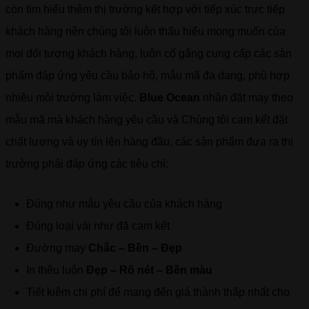
còn tìm hiểu thêm thị trường kết hợp với tiếp xúc trực tiếp
khách hàng nên chúng tôi luôn thấu hiểu mong muốn của
mọi đối tượng khách hàng, luôn cố gắng cung cấp các sản
phẩm đáp ứng yêu cầu bảo hộ, mẫu mã đa dạng, phù hợp
nhiều môi trường làm việc.
Blue Ocean
nhận đặt may theo
mẫu mã mà khách hàng yêu cầu và Chúng tôi cam kết đặt
chất lượng và uy tín lên hàng đầu, các sản phẩm đưa ra thị
trường phải đáp ứng các tiêu chí:
Đúng như mẫu yêu cầu của khách hàng
Đúng loại vải như đã cam kết
Đường may
Chắc – Bền – Đẹp
In thêu luôn
Đẹp – Rõ nét – Bền màu
Tiết kiệm chi phí để mang đến giá thành thấp nhất cho