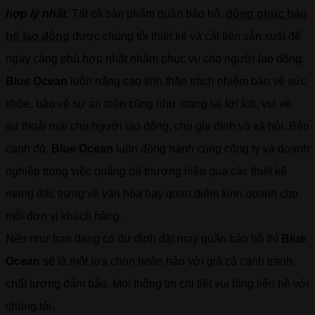
hợp lý nhất
. Tất cả sản phẩm quần bảo hộ,
đồng phục bảo
hộ lao động
được chúng tôi thiết kế và cải tiến sản xuất để
ngày càng phù hợp nhất nhằm phục vụ cho người lao động.
Blue Ocean
luôn nâng cao tinh thần trách nhiệm bảo vệ sức
khỏe, bảo vệ sự an toàn cũng như mang lại lợi ích, vui vẻ,
sự thoải mái cho người lao động, cho gia đình và xã hội. Bên
cạnh đó,
Blue Ocean
luôn đồng hành cùng công ty và doanh
nghiệp trong việc quảng bá thương hiệu qua các thiết kế
mang đặc trưng về văn hóa hay quan điểm kinh doanh cho
mỗi đơn vị khách hàng.
Nếu như bạn đang có dự định đặt may quần bảo hộ thì
Blue
Ocean
sẽ là một lựa chọn hoàn hảo với giá cả cạnh tranh,
chất lượng đảm bảo. Mọi thông tin chi tiết vui lòng liên hệ với
chúng tôi.