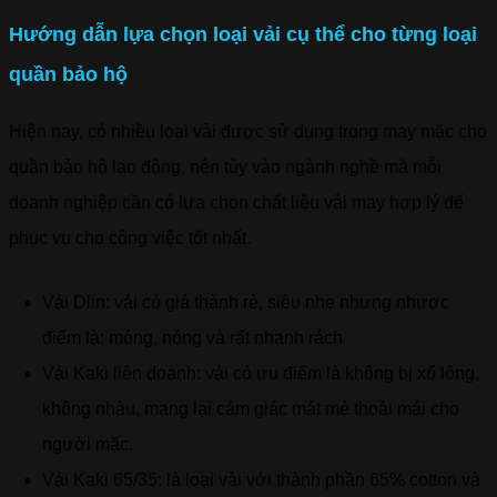
Hướng dẫn lựa chọn loại vải cụ thể cho từng loại
quần bảo hộ
Hiện nay, có nhiều loại vải được sử dụng trong may mặc cho
quần bảo hộ lao động, nên tùy vào ngành nghề mà mỗi
doanh nghiệp cần có lựa chọn chất liệu vải may hợp lý để
phục vụ cho công việc tốt nhất.
Vải Dlin: vải có giá thành rẻ, siêu nhẹ nhưng nhược
điểm là: mỏng, nóng và rất nhanh rách
Vải Kaki liên doanh: vải có ưu điểm là không bị xổ lông,
không nhàu, mang lại cảm giác mát mẻ thoải mái cho
người mặc.
Vải Kaki 65/35: là loại vải với thành phần 65% cotton và