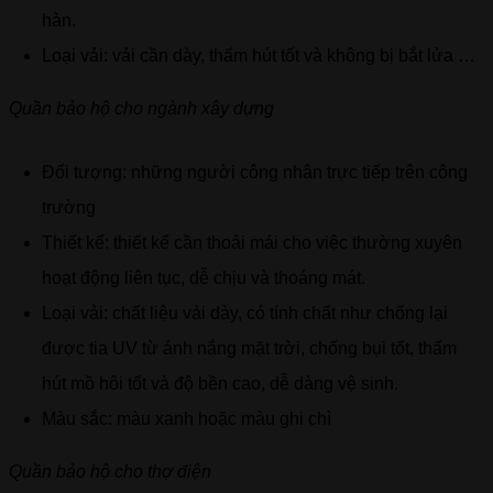
hàn.
Loại vải: vải cần dày, thấm hút tốt và không bị bắt lửa …
Quần bảo hộ cho ngành xây dựng
Đối tượng: những người công nhân trực tiếp trên công
trường
Thiết kế: thiết kế cần thoải mái cho việc thường xuyên
hoạt động liên tục, dễ chịu và thoáng mát.
Loại vải: chất liệu vải dày, có tính chất như chống lại
được tia UV từ ánh nắng mặt trời, chống bụi tốt, thấm
hút mồ hôi tốt và độ bền cao, dễ dàng vệ sinh.
Màu sắc: màu xanh hoặc màu ghi chì
Quần bảo hộ cho thợ điện