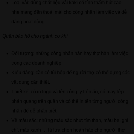
Loại vải: dùng chất liệu vải kaki có tính thấm hút cao,
nhẹ mang đến thoải mái cho công nhân làm việc và dễ
dàng hoạt động.
Quần bảo hộ cho ngành cơ khí
Đối tượng: những công nhân hàn hay thợ hàn làm việc
trong các doanh nghiệp
Kiểu dáng: cần có túi hộp để người thợ có thể đựng các
vật dụng cần thiết.
Thiết kế: có in logo và tên công ty trên áo, có may lớp
phản quang trên quần và có thể in tên từng người công
nhân để dễ phân biệt.
Về màu sắc: những màu sắc như: tím than, màu be, ghi
chì, màu xanh … là lựa chọn hoàn hảo cho người thợ