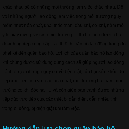
khác nhau sẽ có những môi trường làm việc khác nhau. Đối
với những người lao động làm việc trong môi trường nguy
hiểm như: hóa chất, khai thác than, dầu khí, cơ khí, hầm mỏ,
y tế, xây dựng, vệ sinh môi trường … thì họ luôn được chủ
doanh nghiệp cung cấp các thiết bị bảo hộ lao động trong đó
phải kể đến quần bảo hộ. Lợi ích của quần bảo hộ lao động
khi chúng được sử dụng đúng cách sẽ giúp người lao động
tránh được những nguy cơ về bệnh tật, tổn hại sức khỏe do
tiếp xúc trực tiếp với các hóa chất, môi trường bụi bẩn, môi
trường có khí độc hại … và còn giúp bạn tránh được những
tiếp xúc trực tiếp của các thiết bị dẫn điện, dẫn nhiệt, tình
trạng bị bỏng, bị điện giật khi làm việc.
Hướng dẫn lựa chọn quần bảo hộ