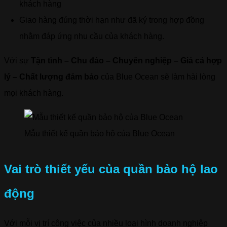
khách hàng
Giao hàng đúng thời hạn như đã ký trong hợp đồng
nhằm đáp ứng nhu cầu của khách hàng.
Với sự
Tận tình – Chu đáo – Chuyên nghiệp – Giá cả hợp
lý – Chất lượng đảm bảo
của Blue Ocean sẽ làm hài lòng
mọi khách hàng.
Mẫu thiết kế quần bảo hộ của Blue Ocean
Vai trò thiết yếu của quần bảo hộ lao
động
Với mỗi vị trí công việc của nhiều loại hình doanh nghiệp