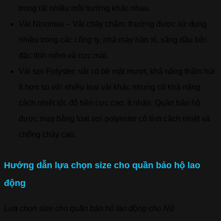
trong rất nhiều môi trường khác nhau.
Vải Ninomax – Vải cháy chậm: thường được sử dụng
nhiều trong các công ty, nhà máy hàn xì, xăng dầu bởi
đặc tính mềm và cực mát.
Vải sợi Polyster: vải có bề mặt mượt, khả năng thấm hút
ít hơn so với nhiều loại vải khác nhưng có khả năng
cách nhiệt tốt, độ bền cực cao, ít nhăn. Quần bảo hộ
được may bằng loại sợi polyester có tính cách nhiệt và
chống cháy cao.
Hướng dẫn lựa chọn size cho quần bảo hộ lao
động
Lựa chọn size cho quần bảo hộ lao động cho Nữ