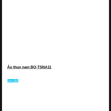
Áo thun nam BO-TSNA11
Đọc tiếp