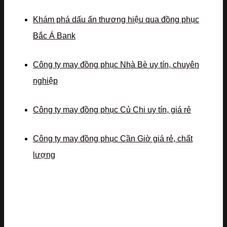
Khám phá dấu ấn thương hiệu qua đồng phục
Bắc Á Bank
Công ty may đồng phục Nhà Bè uy tín, chuyên
nghiệp
Công ty may đồng phục Củ Chi uy tín, giá rẻ
Công ty may đồng phục Cần Giờ giá rẻ, chất
lượng