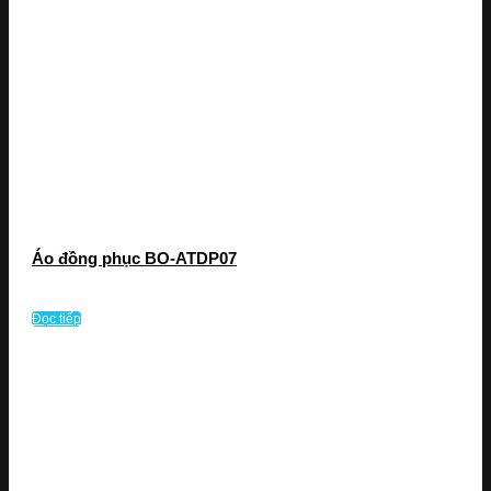
Áo đồng phục BO-ATDP07
Đọc tiếp