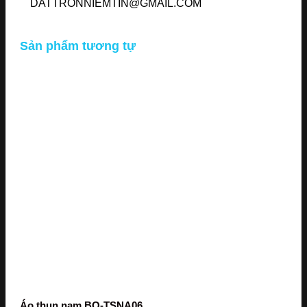
DATTRONNIEMTIN@GMAIL.COM
Sản phẩm tương tự
Áo thun nam BO-TSNA06