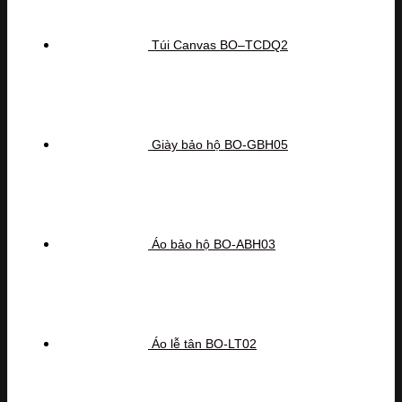
Túi Canvas BO–TCDQ2
Giày bảo hộ BO-GBH05
Áo bảo hộ BO-ABH03
Áo lễ tân BO-LT02