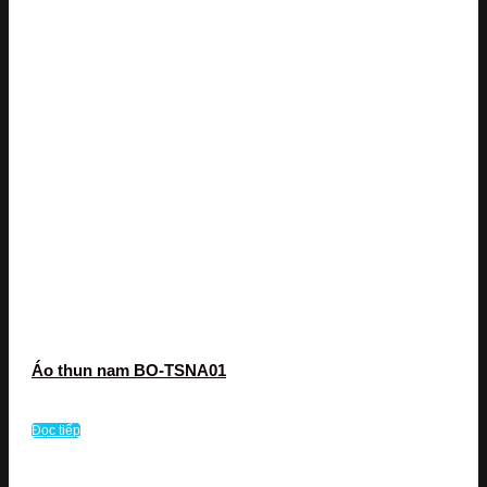
Áo thun nam BO-TSNA01
Đọc tiếp