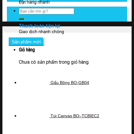
Đặt hàng nhanh
Tìm
kiếm:
Thanh toán tiện lợi
Giao dịch nhanh chóng
Sản phẩm mới
Giỏ hàng
Chưa có sản phẩm trong giỏ hàng.
Gấu Bông BO-GB04
Túi Canvas BO–TCBIEC2