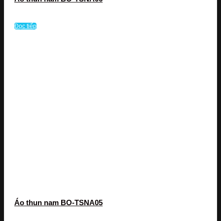
Đọc tiếp
Áo thun nam BO-TSNA05