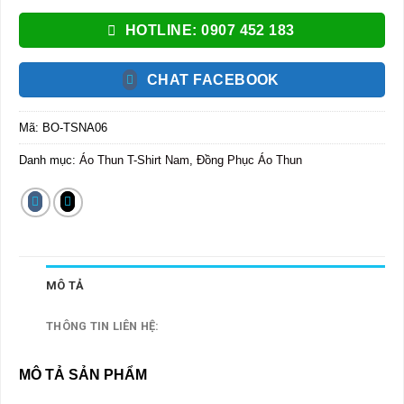
HOTLINE: 0907 452 183
CHAT FACEBOOK
Mã:
BO-TSNA06
Danh mục:
Áo Thun T-Shirt Nam
,
Đồng Phục Áo Thun
MÔ TẢ
THÔNG TIN LIÊN HỆ:
MÔ TẢ SẢN PHẨM