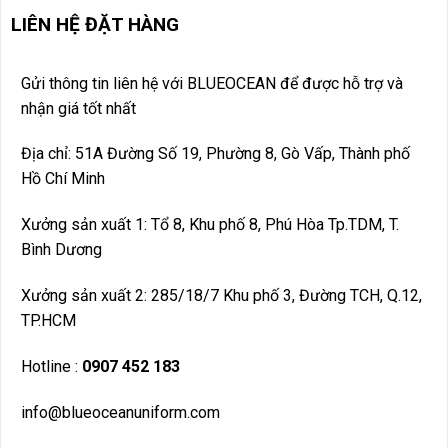
LIÊN HỆ ĐẶT HÀNG
Gửi thông tin liên hệ với BLUEOCEAN để được hỗ trợ và
nhận giá tốt nhất
Địa chỉ: 51A Đường Số 19, Phường 8, Gò Vấp, Thành phố
Hồ Chí Minh
Xưởng sản xuất 1: Tổ 8, Khu phố 8, Phú Hòa Tp.TDM, T.
Bình Dương
Xưởng sản xuất 2: 285/18/7 Khu phố 3, Đường TCH, Q.12,
TP.HCM
Hotline :
0907 452 183
info@blueoceanuniform.com