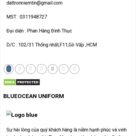
dattronniemtin@gmail.com
MST : 0311948727
Đại diện : Phan Hàng Đình Thục
D/C : 102/31 Thống nhất,F11,Gò Vấp ,HCM
BLUEOCEAN UNIF
ORM
Sự hài lòng của quý khách hàng là niềm hạnh phúc và vinh