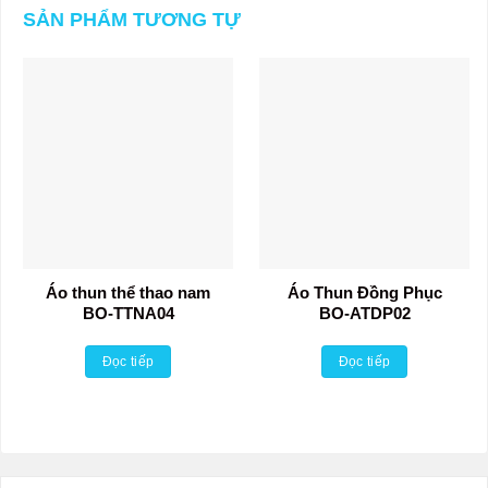
SẢN PHẨM TƯƠNG TỰ
Áo thun thể thao nam
Áo Thun Đồng Phục
BO-TTNA04
BO-ATDP02
Đọc tiếp
Đọc tiếp