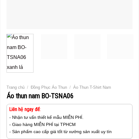
Trang chủ
/
Đồng Phục Áo Thun
/
Áo Thun T-Shirt Nam
Áo thun nam BO-TSNA06
Liên hệ ngay để:
- Nhận tư vấn thiết kế mẫu MIỄN PHÍ.
- Giao hàng MIỄN PHÍ tại TPHCM
- Sản phẩm cao cấp giá tốt từ xưởng sản xuất uy tín