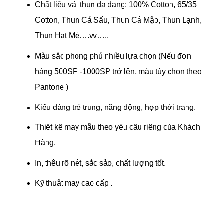
Chất liệu vải thun đa dạng: 100% Cotton, 65/35
Cotton, Thun Cá Sấu, Thun Cá Mập, Thun Lạnh,
Thun Hạt Mè….vv…..
Màu sắc phong phú nhiều lựa chọn (Nếu đơn
hàng 500SP -1000SP trở lên, màu tùy chọn theo
Pantone )
Kiểu dáng trẻ trung, năng động, hợp thời trang.
Thiết kế may mẫu theo yêu cầu riêng của Khách
Hàng.
In, thêu rõ nét, sắc sảo, chất lượng tốt.
Kỹ thuật may cao cấp .