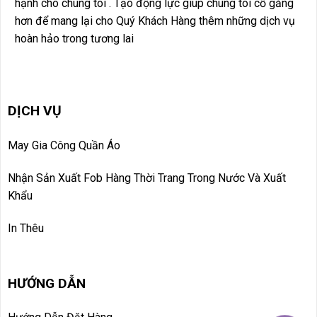
hạnh cho chúng tôi . Tạo động lực giúp chúng tôi cố gắng
hơn để mang lại cho Quý Khách Hàng thêm những dịch vụ
hoàn hảo trong tương lai
DỊCH VỤ
May Gia Công Quần Áo
Nhận Sản Xuất Fob Hàng Thời Trang Trong Nước Và Xuất
Khẩu
In Thêu
HƯỚNG DẪN