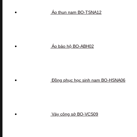
Áo thun nam BO-TSNA12
Áo bảo hộ BO-ABH02
Đồng phục học sinh nam BO-HSNA06
Váy công sở BO-VCS09