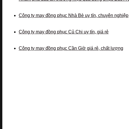
Công ty may đồng phục Nhà Bè uy tín, chuyên nghiệp
Công ty may đồng phục Củ Chi uy tín, giá rẻ
Công ty may đồng phục Cần Giờ giá rẻ, chất lượng