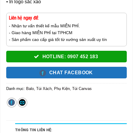
• In logo sắc xảo
Liên hệ ngay để:
- Nhận tư vấn thiết kế mẫu MIỄN PHÍ.
- Giao hàng MIỄN PHÍ tại TPHCM
- Sản phẩm cao cấp giá tốt từ xưởng sản xuất uy tín
HOTLINE: 0907 452 183
CHAT FACEBOOK
Danh mục:
Balo, Túi Xách, Phụ Kiện
,
Túi Canvas
THÔNG TIN LIÊN HỆ: