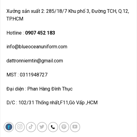
Xưởng sản xuất 2: 285/18/7 Khu phố 3, Đường TCH, Q.12,
TP.HCM
Hotline :
0907 452 183
info@blueoceanuniform.com
dattronniemtin@gmail.com
MST : 0311948727
Đại diện : Phan Hàng Đình Thục
D/C : 102/31 Thống nhất,F11,Gò Vấp ,HCM