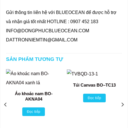
Gửi thông tin liên hệ với BLUEOCEAN để được hỗ trợ
và nhận giá tốt nhất HOTLINE : 0907 452 183
INFO@DONGPHUCBLUEOCEAN.COM
DATTRONNIEMTIN@GMAIL.COM
SẢN PHẨM TƯƠNG TỰ
Túi Canvas BO–TC13
Áo khoác nam BO-
Đọc tiếp
AKNA04
Đọc tiếp