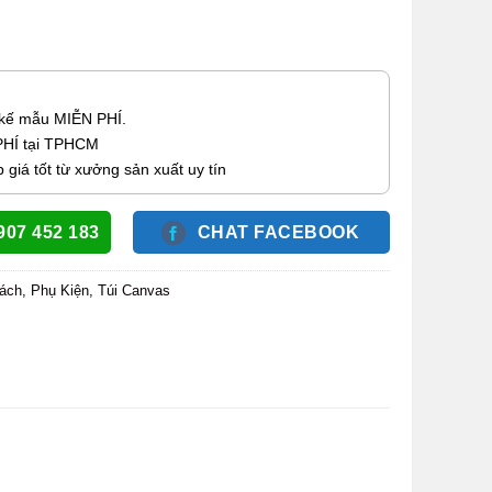
 kế mẫu MIỄN PHÍ.
PHÍ tại TPHCM
giá tốt từ xưởng sản xuất uy tín
907 452 183
CHAT FACEBOOK
Xách, Phụ Kiện
,
Túi Canvas