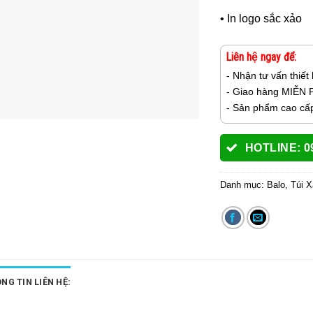
• In logo sắc xảo
Liên hệ ngay để:
- Nhận tư vấn thiết
- Giao hàng MIỄN 
- Sản phẩm cao cấp 
HOTLINE: 0
Danh mục:
Balo, Túi 
NG TIN LIÊN HỆ: