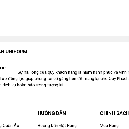
N UNIF
ORM
Sự hài lòng của quý khách hàng là niềm hạnh phúc và vinh
. Tạo động lực giúp chúng tôi cố gắng hơn để mang lại cho Quý Khác
 dịch vụ hoàn hảo trong tương lai
HƯỚNG DẪN
CHÍNH SÁC
g Quần Áo
Hướng Dẫn Đặt Hàng
Mua Hàng