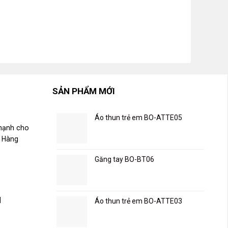
SẢN PHẨM MỚI
Áo thun trẻ em BO-ATTE05
 hạnh cho
h Hàng
Găng tay BO-BT06
H
Áo thun trẻ em BO-ATTE03