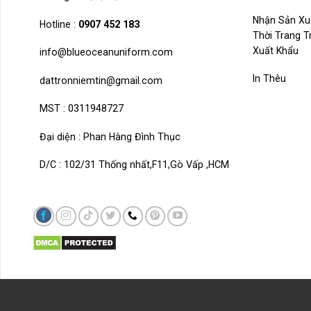
Nhận Sản Xu
Hotline :
0907 452 183
Thời Trang 
Xuất Khẩu
info@blueoceanuniform.com
In Thêu
dattronniemtin@gmail.com
MST : 0311948727
Đại diện : Phan Hàng Đình Thục
D/C : 102/31 Thống nhất,F11,Gò Vấp ,HCM