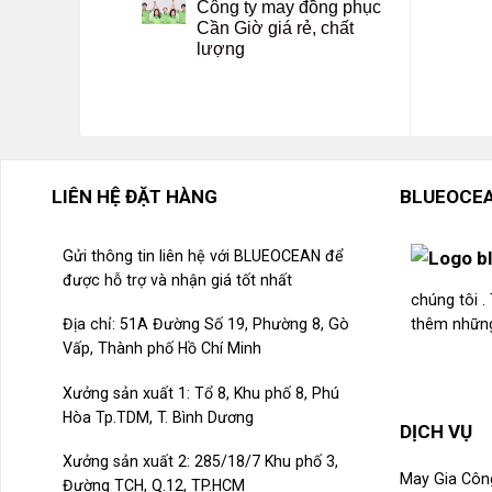
Công ty may đồng phục
Cần Giờ giá rẻ, chất
lượng
LIÊN HỆ ĐẶT HÀNG
BLUEOCEA
Gửi thông tin liên hệ với BLUEOCEAN để
được hỗ trợ và nhận giá tốt nhất
chúng tôi 
Địa chỉ: 51A Đường Số 19, Phường 8, Gò
thêm những
Vấp, Thành phố Hồ Chí Minh
Xưởng sản xuất 1: Tổ 8, Khu phố 8, Phú
Hòa Tp.TDM, T. Bình Dương
DỊCH VỤ
Xưởng sản xuất 2: 285/18/7 Khu phố 3,
May Gia Côn
Đường TCH, Q.12, TP.HCM