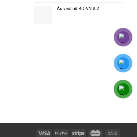
Áo vest nữ BO-VNU02