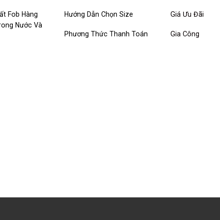
ất Fob Hàng
Hướng Dẫn Chọn Size
Giá Ưu Đãi
Trong Nước Và
Phương Thức Thanh Toán
Gia Công