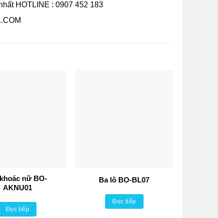
 nhất HOTLINE : 0907 452 183
.COM
khoác nữ BO-
Ba lô BO-BL07
AKNU01
Đọc tiếp
Đọc tiếp