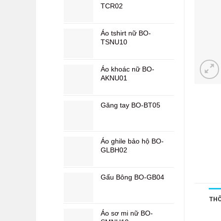
TCR02
Áo tshirt nữ BO-
TSNU10
Áo khoác nữ BO-
AKNU01
Găng tay BO-BT05
Áo ghile bảo hộ BO-
GLBH02
Gấu Bông BO-GB04
THÔ
Áo sơ mi nữ BO-